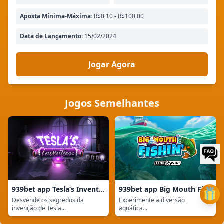
Aposta Mínima-Máxima:
R$0,10 - R$100,00
Data de Lançamento:
15/02/2024
Jogar Agora
Jogos Semelhantes
939bet app Tesla’s Invention
939bet app Big Mouth Fishin'
Desvende os segredos da
Experimente a diversão
invenção de Tesla...
aquática...