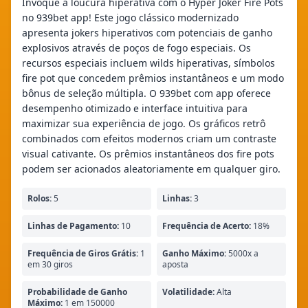
Invoque a loucura hiperativa com o Hyper Joker Fire Pots
no 939bet app! Este jogo clássico modernizado
apresenta jokers hiperativos com potenciais de ganho
explosivos através de poços de fogo especiais. Os
recursos especiais incluem wilds hiperativas, símbolos
fire pot que concedem prêmios instantâneos e um modo
bônus de seleção múltipla. O 939bet com app oferece
desempenho otimizado e interface intuitiva para
maximizar sua experiência de jogo. Os gráficos retrô
combinados com efeitos modernos criam um contraste
visual cativante. Os prêmios instantâneos dos fire pots
podem ser acionados aleatoriamente em qualquer giro.
Rolos:
5
Linhas:
3
Linhas de Pagamento:
10
Frequência de Acerto:
18%
Frequência de Giros Grátis:
1
Ganho Máximo:
5000x a
em 30 giros
aposta
Probabilidade de Ganho
Volatilidade:
Alta
Máximo:
1 em 150000