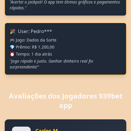
"Acertei o jackpot! O app tem ótimos gráficos e pagamentos
rápidos."
🎉
User: Pedro***
🎮 Jogo: Dados da Sorte
💎 Prêmio: R$ 1.200,00
⏰ Tempo: 1 dia atrás
"Jogo rápido e justo. Ganhar dinheiro real foi
surpreendente!"
Avaliações dos Jogadores 939bet
app
Carlos M.