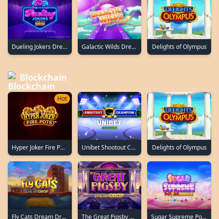
Dueling Jokers Dream Drop
Galactic Wilds Dream Drop
Delights of Olympus
Blockchain
Hot
Hyper Joker Fire Pots
Unibet Shootout Champion
Delights of Olympus
Fly Cats Dream Drop
The Great Pigsby Dream Drop
Sugar Supreme Powernudge™