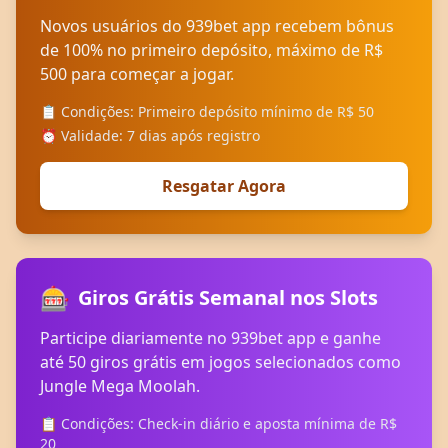
Novos usuários do 939bet app recebem bônus
de 100% no primeiro depósito, máximo de R$
500 para começar a jogar.
📋 Condições: Primeiro depósito mínimo de R$ 50
⏰ Validade: 7 dias após registro
Resgatar Agora
🎰
Giros Grátis Semanal nos Slots
Participe diariamente no 939bet app e ganhe
até 50 giros grátis em jogos selecionados como
Jungle Mega Moolah.
📋 Condições: Check-in diário e aposta mínima de R$
20