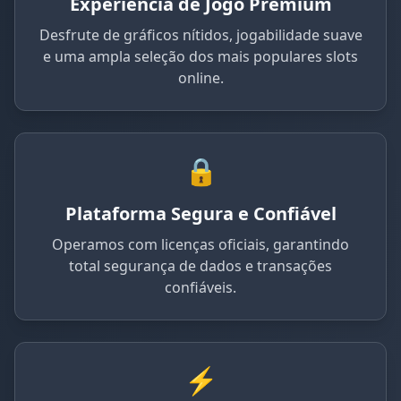
Experiência de Jogo Premium
29/06/2026 Heit*** recebeu bonus 140 BRL 🎁
29/06/2026 Enzo*** recebeu cashback 55 BRL 🎊
Desfrute de gráficos nítidos, jogabilidade suave
29/06/2026 Arth*** recebeu bonus 460 BRL 🎉
e uma ampla seleção dos mais populares slots
29/06/2026 Luca*** recebeu cashback 150 BRL 💵
online.
29/06/2026 Bea*** acertou o jackpot 70,000 BRL 🎰
29/06/2026 Gabr*** saque concluido de 1,850 BRL 💸
29/06/2026 Joa*** ganhou 3,600 BRL 💰
29/06/2026 Fel*** recebeu cashback 130 BRL 🔄
🔒
29/06/2026 Heito*** ganhou 6,000 BRL 🏆
29/06/2026 Aman*** acertou o jackpot 32,000 BRL 🚀
Plataforma Segura e Confiável
29/06/2026 Lucas*** ganhou 800 BRL 💰
29/06/2026 Gabri*** acertou o jackpot 31,000 BRL 🚀
Operamos com licenças oficiais, garantindo
29/06/2026 Rafa*** acertou o jackpot 45,000 BRL 🎰
total segurança de dados e transações
29/06/2026 Vin*** recebeu cashback 265 BRL 💵
confiáveis.
29/06/2026 Joao*** saque concluido de 2,450 BRL 🏦
29/06/2026 Feli*** recebeu bonus 230 BRL 🎁
29/06/2026 Juli*** ganhou 3,900 BRL 💰
29/06/2026 Julia*** recebeu cashback 265 BRL 🎊
⚡
29/06/2026 AnaM*** recebeu bonus 300 BRL 🎉