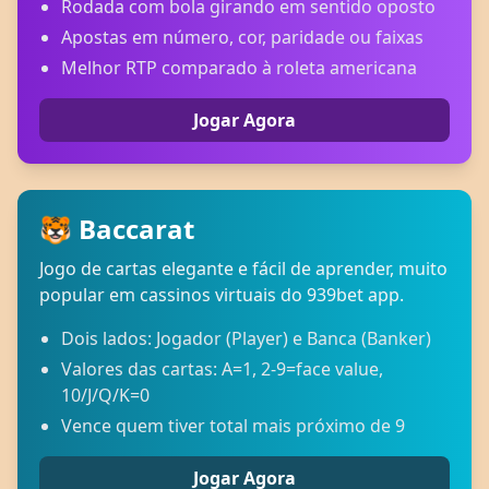
Rodada com bola girando em sentido oposto
Apostas em número, cor, paridade ou faixas
Melhor RTP comparado à roleta americana
Jogar Agora
🐯 Baccarat
Jogo de cartas elegante e fácil de aprender, muito
popular em cassinos virtuais do 939bet app.
Dois lados: Jogador (Player) e Banca (Banker)
Valores das cartas: A=1, 2-9=face value,
10/J/Q/K=0
Vence quem tiver total mais próximo de 9
Jogar Agora