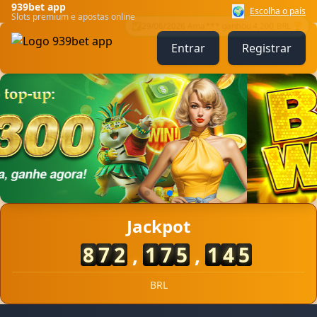
939bet app
🌍
Escolha o país
Slots premium e apostas online
Entrar
Registrar
🎉
29/06/2026 Enz*** recebeu bonus 410 BRL ✨
29/06/2026 Thi*** saque concluido de 2,050 BRL ✅
Jackpot
29/06/2026 Ama*** ganhou 4,200 BRL 🏆
29/06/2026 Enz*** recebeu bonus 410 BRL ✨
8
7
2
,
2
0
1
,
6
3
2
29/06/2026 Mat*** recebeu cashback 265 BRL 💵
29/06/2026 Ana*** acertou o jackpot 40,000 BRL 💥
BRL
29/06/2026 AnaA*** recebeu cashback 245 BRL 🎊
29/06/2026 Ped*** recebeu cashback 180 BRL 💵