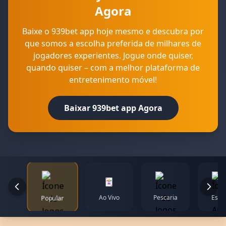
Agora
Baixe o 939bet app hoje mesmo e descubra por
que somos a escolha preferida de milhares de
jogadores experientes. Jogue onde quiser,
quando quiser – com a melhor plataforma de
entretenimento móvel!
Baixar 939bet app Agora
🃏
Ao Vivo
Pescaria
Espo
Popular