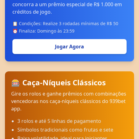
concorra a um prêmio especial de R$ 1.000 em
créditos de jogo.
📋 Condições: Realize 3 rodadas mínimas de R$ 50
⏰ Finaliza: Domingo às 23:59
Jogar Agora
🎰 Caça-Níqueis Clássicos
Gire os rolos e ganhe prêmios com combinações
vencedoras nos caça-níqueis clássicos do 939bet
app.
3 rolos e até 5 linhas de pagamento
Símbolos tradicionais como frutas e sete
Baixa volatilidade, ideal para iniciantes