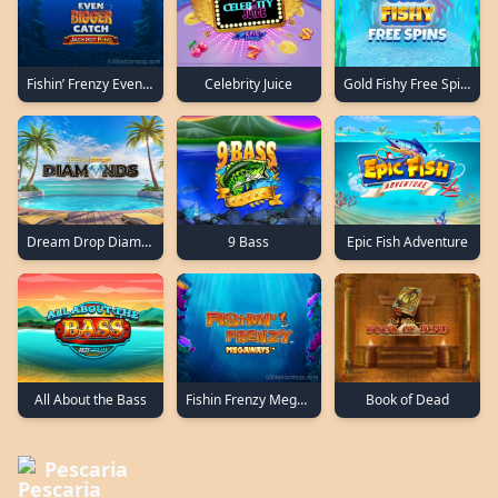
Fishin’ Frenzy Even Bigger Catch Jackpot King
Celebrity Juice
Gold Fishy Free Spins
Dream Drop Diamonds
9 Bass
Epic Fish Adventure
All About the Bass
Fishin Frenzy Megaways
Book of Dead
Pescaria