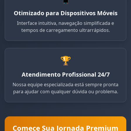
Otimizado para Dispositivos Móveis
Interface intuitiva, navegação simplificada e
tempos de carregamento ultrarrápidos.
🏆
Atendimento Profissional 24/7
Nossa equipe especializada está sempre pronta
para ajudar com qualquer dúvida ou problema.
Comece Sua Jornada Premium