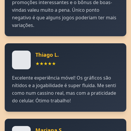
promoções interessantes e o bônus de boas-
vindas valeu muito a pena. Único ponto
negativo é que alguns jogos poderiam ter mais
variações.
Thiago L.
★
★
★
★
★
Excelente experiência móvel! Os gráficos são
nítidos e a jogabilidade é super fluida. Me senti
como num cassino real, mas com a praticidade
do celular. Ótimo trabalho!
Mariana S.